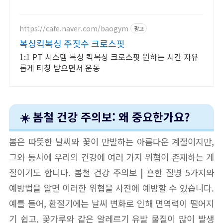
과 편안함 모두 잡으세요.
https://cafe.naver.com/baogym
광고
복싱킥복싱 주짓수 크로스핏
1:1 PT 시스템 복싱 킥복싱 크로스핏 원하는 시간 자유
롭게 티칭 받으면서 운동
☀️ 봄철 건강 주의보: 왜 중요한가요?
봄은 따뜻한 날씨와 꽃이 만발하는 아름다운 계절이지만,
그와 동시에 우리의 건강에 여러 가지 위협이 존재하는 계
절이기도 합니다. 봄철 건강 주의보 | 흔한 질병 5가지와
예방법을 알면 이러한 위협을 사전에 예방할 수 있습니다.
예를 들어, 환절기에는 날씨 변화로 인해 면역력이 떨어지
기 쉽고, 꽃가루와 같은 알레르기 유발 물질이 많이 발생