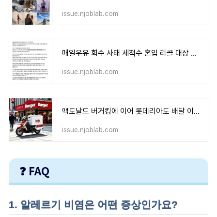
issue.njoblab.com
매일우유 회수 사태 세척수 혼입 리콜 대상 제품 소비기한 제조공장 정보
issue.njoblab.com
맥도날드 버거킹에 이어 롯데리아도 배달 이중가격제 도입
issue.njoblab.com
❓ FAQ
1. 알레르기 비염은 어떤 증상인가요?