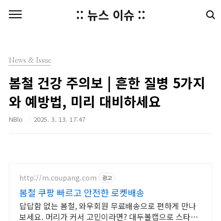
본문 바로가기
:: 뉴스 이슈 ::
News & Issue
봄철 건강 주의보 | 흔한 질병 5가지
와 예방법, 미리 대비하세요
NBlo
2025. 3. 13. 17:47
http://m.coupang.com
광고
봄철 쿠팡 빠르고 안전한 로켓배송
답답함 없는 봄철, 와우회원 무료배송으로 편하게 만나
보세요. 머리가 커서 고민이라면? 대두볼캡으로 스타일