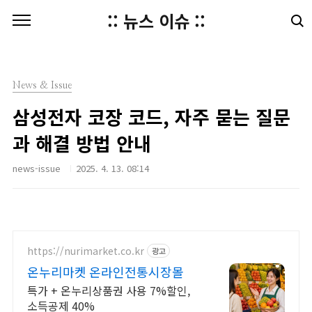
본문 바로가기
:: 뉴스 이슈 ::
News & Issue
삼성전자 코장 코드, 자주 묻는 질문
과 해결 방법 안내
news-issue
2025. 4. 13. 08:14
https://nurimarket.co.kr
광고
온누리마켓 온라인전통시장몰
특가 + 온누리상품권 사용 7%할인,
소득공제 40%