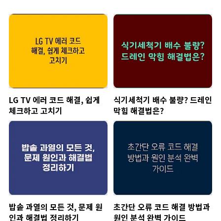
LG TV 에러 코드 해결, 쉽게
식기세척기 배수 불량? 드레인
체크하고 고치기
막힘 해결법은?
밥솥 과열의 모든 것, 문제 원
초간단 오류 코드 해결 방법과
인과 해결법 정리하기
원인 분석 완벽 가이드