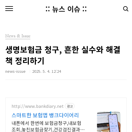
본문 바로가기
:: 뉴스 이슈 ::
News & Issue
생명보험금 청구, 흔한 실수와 해결
책 정리하기
news-issue
2025. 5. 4. 12:24
http://www.bankdiary.net
광고
스마트한 보험앱 뱅크다이어리
내폰에서 한번에 보험금청구,내보험
조회,놓친보험금찾기,건강검진결과조