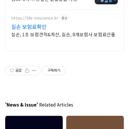
보험 찾기, 보험 가입의 시작은 내보험
료계산이 먼저!
https://life-insurance.kr
광고
실손 보험료확인
실손, 1초 보험견적&계산, 실손, 8개보험사 보험료산출
공감
구독하기
'News & Issue'
Related Articles