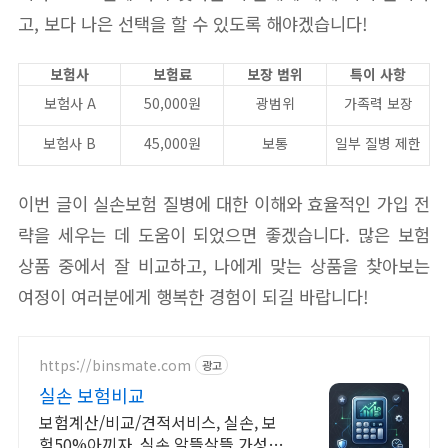
고, 보다 나은 선택을 할 수 있도록 해야겠습니다!
보험사
보험료
보장 범위
특이 사항
보험사 A
50,000원
광범위
가족력 보장
보험사 B
45,000원
보통
일부 질병 제한
이번 글이 실손보험 질병에 대한 이해와 효율적인 가입 전
략을 세우는 데 도움이 되었으면 좋겠습니다. 많은 보험
상품 중에서 잘 비교하고, 나에게 맞는 상품을 찾아보는
여정이 여러분에게 행복한 경험이 되길 바랍니다!
https://binsmate.com
광고
실손 보험비교
보험계산/비교/견적서비스, 실손, 보
험50%아끼자, 실손 알뜰살뜰 가성비