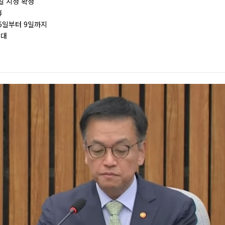
일 지정 확정
휴
6일부터 9일까지
기대