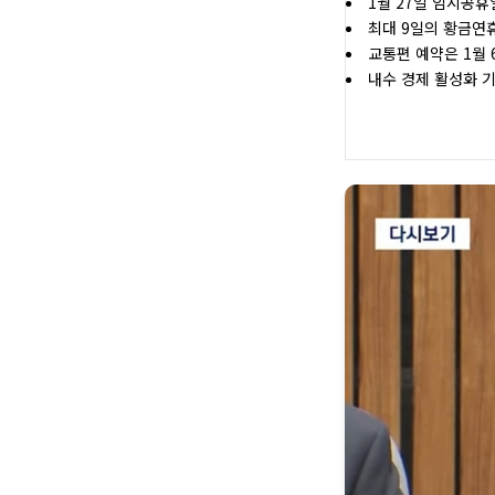
1월 27일 임시공휴
최대 9일의 황금연
교통편 예약은 1월 
내수 경제 활성화 