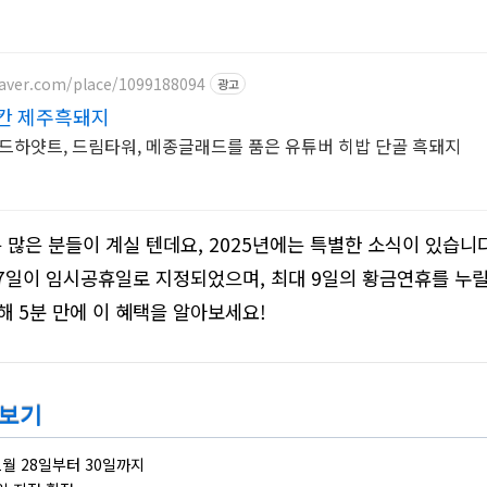
naver.com/place/1099188094
광고
도칸 제주흑돼지
드하얏트, 드림타워, 메종글래드를 품은 유튜버 히밥 단골 흑돼지
 많은 분들이 계실 텐데요, 2025년에는 특별한 소식이 있습니다
27일이 임시공휴일로 지정되었으며, 최대 9일의 황금연휴를 누릴
해 5분 만에 이 혜택을 알아보세요!
리보기
1월 28일부터 30일까지