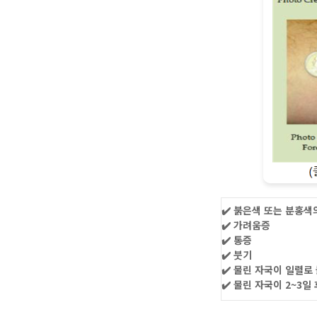
✔️ 붉은색 또는 분홍색
✔️ 가려움증
✔️ 통증
✔️ 붓기
✔️ 물린 자국이 일렬로
✔️ 물린 자국이 2~3