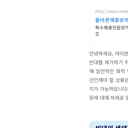
http://www.new
올바른해충방제
특수해충전문방역
조
안녕하세요, 여러분
빈대를 제거하기 위
해 일반적인 화학
선언해야 할 상황은
치가 가능하답니다!
등에 대해 차례로 