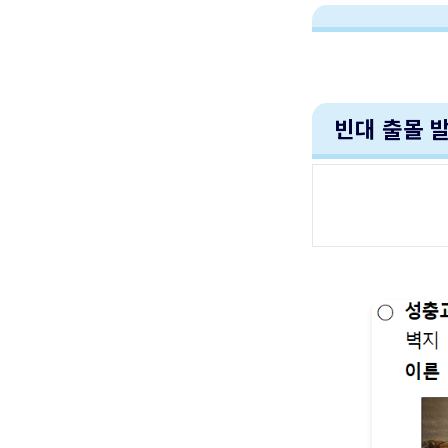
빈대 출몰 