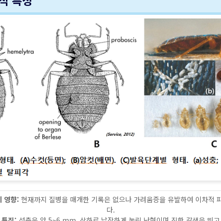
적 특성
 영향:
현재까지 질병을 매개한 기록은 없으나 가려움증을 유발하여 이차적 
다.
 특징:
성충은 약 5~6 mm, 상하로 납작하게 눌린 난형이며 진한 갈색을 띄고