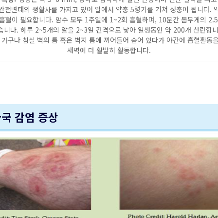
완전변태의 생활사를 가지고 있어 알에서 약충 5령기를 거쳐 성충이 됩니다. 
흡혈이 필요합니다. 암수 모두 1주일에 1~2회 흡혈하며, 10분간 몸무게의 2.5 
니다. 하루 2~5개의 알을 2~3일 간격으로 낳아 일생동안 약 200개 산란합
 가구나 침실 벽의 틈 혹은 벽지 틈에 끼어들어 숨어 있다가 야간에 흡혈활동
새벽에 더 활발히 활동합니다.
자국 감염 증상