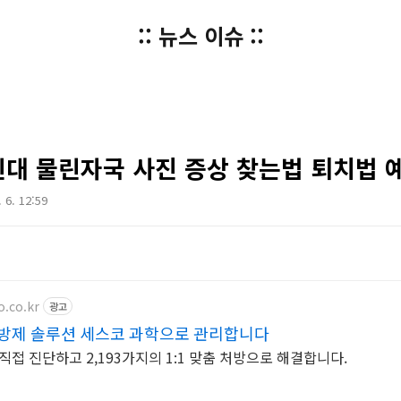
:: 뉴스 이슈 ::
 빈대 물린자국 사진 증상 찾는법 퇴치법 
. 6. 12:59
o.co.kr
광고
충방제 솔루션 세스코 과학으로 관리합니다
접 진단하고 2,193가지의 1:1 맞춤 처방으로 해결합니다.