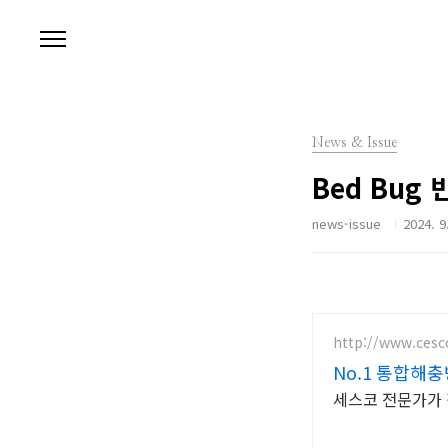
본문 바로가기
News & Issue
Bed Bug
news-issue
2024. 9
http://www.cesc
No.1 통합해
세스코 전문가가 직