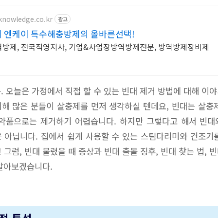
knowledge.co.kr
광고
 엔케이 특수해충방제의 올바른선택!
방제, 전국직영지사, 기업&사업장방역방제전문, 방역방제장비제
. 오늘은 가정에서 직접 할 수 있는 빈대 제거 방법에 대해 이
해 많은 분들이 살충제를 먼저 생각하실 텐데요, 빈대는 살충
 약품으로는 제거하기 어렵습니다. 하지만 그렇다고 해서 빈대
 아닙니다. 집에서 쉽게 사용할 수 있는 스팀다리미와 건조기
 그럼, 빈대 물렸을 때 증상과 빈대 출몰 징후, 빈대 찾는 법, 
알아보겠습니다.