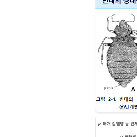
빈대의 생태
✔️
매개 감염병 등 인체
✔️
형태적