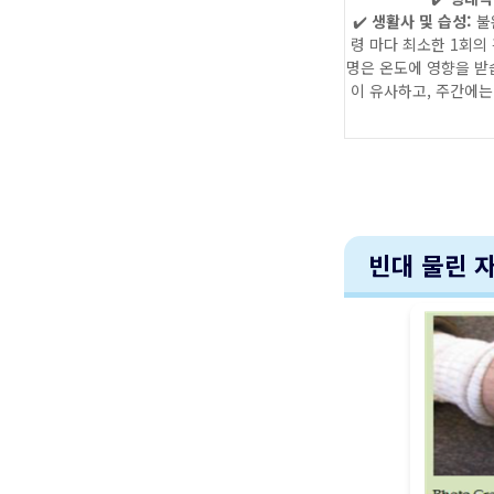
✔️
생활사 및 습성:
불
령 마다 최소한 1회의 
명은 온도에 영향을 받습
이 유사하고, 주간에는
빈대 물린 