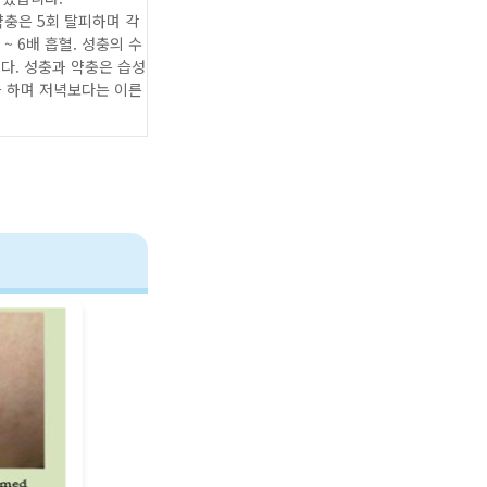
약충은 5회 탈피하며 각
~ 6배 흡혈. 성충의 수
니다. 성충과 약충은 습성
을 하며 저녁보다는 이른